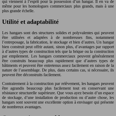
qui viennent à l’esprit pour la possession d’un hangar. Il en va de
même pour les homologues commerciaux plus grands, mais à une
plus grande échelle.
Utilité et adaptabilité
Les hangars sont des structures solides et polyvalentes qui peuvent
être utilisées et adaptées à de nombreuses fins, notamment
l’entreposage, la fabrication, le stockage et bien d’autres. Un hangar
bien construit peut offrir autant, sinon plus, d’avantages par rapport
à d’autres types de construction tels que la brique ou la construction
par empilement. Les hangars commerciaux peuvent généralement
être construits beaucoup plus rapidement que d’autres types de
bâtiments et peuvent être entretenus assez facilement en raison de la
nature de l’assemblage. De plus, dans certains cas, si nécessaire, ils
peuvent être déconstruits facilement.
Contrairement à la construction par relèvement, les hangars peuvent
être agrandis beaucoup plus facilement tout en conservant une
résistance structurelle supérieure. Que vous ayez besoin d’un espace
de stockage, d’une installation de production ou d’autre chose, les
hangars sont souvent une excellente option à envisager qui présente
de nombreux avantages.