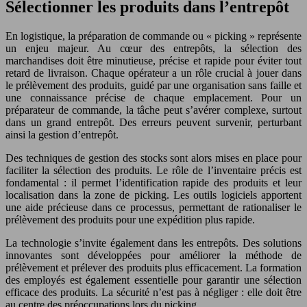
Sélectionner les produits dans l’entrepôt
En logistique, la préparation de commande ou « picking » représente
un enjeu majeur. Au cœur des entrepôts, la sélection des
marchandises doit être minutieuse, précise et rapide pour éviter tout
retard de livraison. Chaque opérateur a un rôle crucial à jouer dans
le prélèvement des produits, guidé par une organisation sans faille et
une connaissance précise de chaque emplacement. Pour un
préparateur de commande, la tâche peut s’avérer complexe, surtout
dans un grand entrepôt. Des erreurs peuvent survenir, perturbant
ainsi la gestion d’entrepôt.
Des techniques de gestion des stocks sont alors mises en place pour
faciliter la sélection des produits. Le rôle de l’inventaire précis est
fondamental : il permet l’identification rapide des produits et leur
localisation dans la zone de picking. Les outils logiciels apportent
une aide précieuse dans ce processus, permettant de rationaliser le
prélèvement des produits pour une expédition plus rapide.
La technologie s’invite également dans les entrepôts. Des solutions
innovantes sont développées pour améliorer la méthode de
prélèvement et prélever des produits plus efficacement. La formation
des employés est également essentielle pour garantir une sélection
efficace des produits. La sécurité n’est pas à négliger : elle doit être
au centre des préoccupations lors du picking.