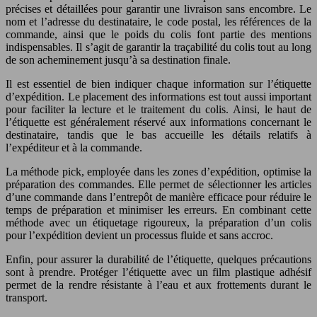
précises et détaillées pour garantir une livraison sans encombre. Le
nom et l’adresse du destinataire, le code postal, les références de la
commande, ainsi que le poids du colis font partie des mentions
indispensables. Il s’agit de garantir la traçabilité du colis tout au long
de son acheminement jusqu’à sa destination finale.
Il est essentiel de bien indiquer chaque information sur l’étiquette
d’expédition. Le placement des informations est tout aussi important
pour faciliter la lecture et le traitement du colis. Ainsi, le haut de
l’étiquette est généralement réservé aux informations concernant le
destinataire, tandis que le bas accueille les détails relatifs à
l’expéditeur et à la commande.
La méthode pick, employée dans les zones d’expédition, optimise la
préparation des commandes. Elle permet de sélectionner les articles
d’une commande dans l’entrepôt de manière efficace pour réduire le
temps de préparation et minimiser les erreurs. En combinant cette
méthode avec un étiquetage rigoureux, la préparation d’un colis
pour l’expédition devient un processus fluide et sans accroc.
Enfin, pour assurer la durabilité de l’étiquette, quelques précautions
sont à prendre. Protéger l’étiquette avec un film plastique adhésif
permet de la rendre résistante à l’eau et aux frottements durant le
transport.