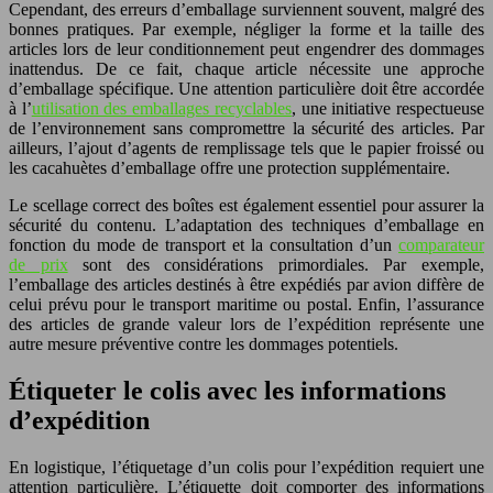
Cependant, des erreurs d’emballage surviennent souvent, malgré des
bonnes pratiques. Par exemple, négliger la forme et la taille des
articles lors de leur conditionnement peut engendrer des dommages
inattendus. De ce fait, chaque article nécessite une approche
d’emballage spécifique. Une attention particulière doit être accordée
à l’
utilisation des emballages recyclables
, une initiative respectueuse
de l’environnement sans compromettre la sécurité des articles. Par
ailleurs, l’ajout d’agents de remplissage tels que le papier froissé ou
les cacahuètes d’emballage offre une protection supplémentaire.
Le scellage correct des boîtes est également essentiel pour assurer la
sécurité du contenu. L’adaptation des techniques d’emballage en
fonction du mode de transport et la consultation d’un
comparateur
de prix
sont des considérations primordiales. Par exemple,
l’emballage des articles destinés à être expédiés par avion diffère de
celui prévu pour le transport maritime ou postal. Enfin, l’assurance
des articles de grande valeur lors de l’expédition représente une
autre mesure préventive contre les dommages potentiels.
Étiqueter le colis avec les informations
d’expédition
En logistique, l’étiquetage d’un colis pour l’expédition requiert une
attention particulière. L’étiquette doit comporter des informations