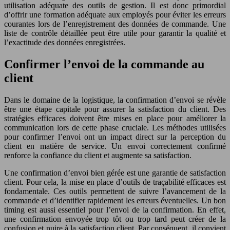
utilisation adéquate des outils de gestion. Il est donc primordial
d’offrir une formation adéquate aux employés pour éviter les erreurs
courantes lors de l’enregistrement des données de commande. Une
liste de contrôle détaillée peut être utile pour garantir la qualité et
l’exactitude des données enregistrées.
Confirmer l’envoi de la commande au
client
Dans le domaine de la logistique, la confirmation d’envoi se révèle
être une étape capitale pour assurer la satisfaction du client. Des
stratégies efficaces doivent être mises en place pour améliorer la
communication lors de cette phase cruciale. Les méthodes utilisées
pour confirmer l’envoi ont un impact direct sur la perception du
client en matière de service. Un envoi correctement confirmé
renforce la confiance du client et augmente sa satisfaction.
Une confirmation d’envoi bien gérée est une garantie de satisfaction
client. Pour cela, la mise en place d’outils de traçabilité efficaces est
fondamentale. Ces outils permettent de suivre l’avancement de la
commande et d’identifier rapidement les erreurs éventuelles. Un bon
timing est aussi essentiel pour l’envoi de la confirmation. En effet,
une confirmation envoyée trop tôt ou trop tard peut créer de la
confusion et nuire à la satisfaction client. Par conséquent, il convient